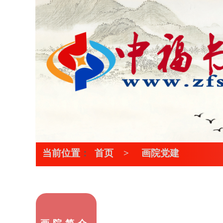
当前位置
：
首页
> 画院党建