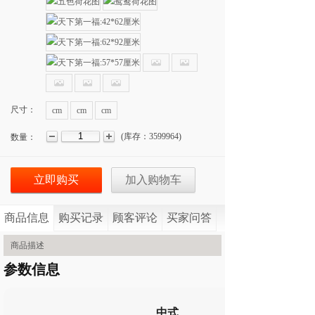
尺寸：
cm
cm
cm
(
库存：
3599964
)
数量：
立即购买
加入购物车
商品信息
购买记录
顾客评论
买家问答
商品描述
参数信息
中式