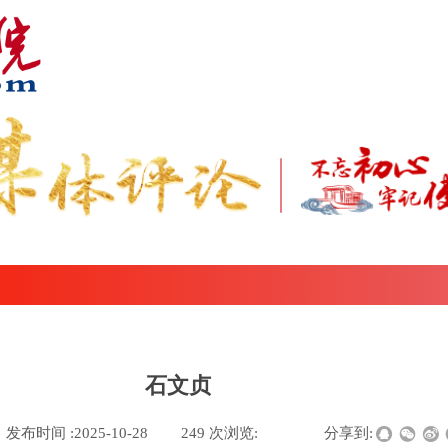
石文贞
发布时间 :
2025-10-28
|
249
次浏览:
|
|
分享到: