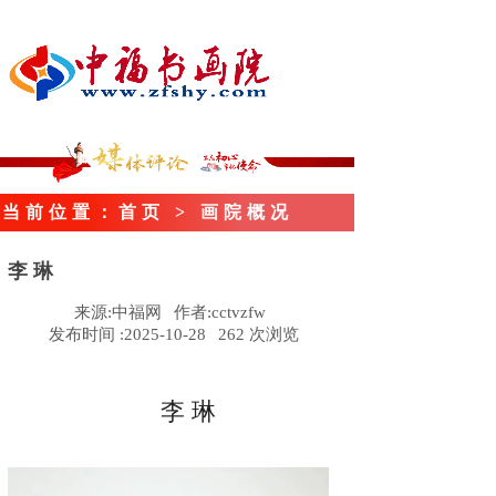
当前位置
：首页
> 画院概况
李 琳
来源:
中福网
作者:
cctvzfw
发布时间 :
2025-10-28
262
次浏览
李 琳