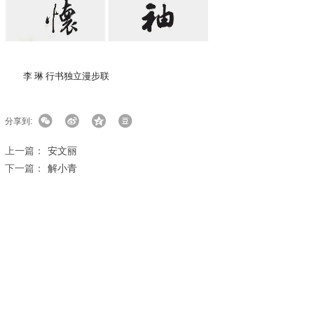
李 琳 行书独立漫步联
分享到:
上一篇：
安文丽
下一篇：
解小青