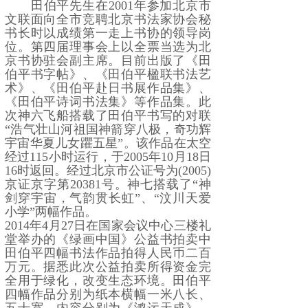
田伯平先生在2001年参加北京市
文联面向全市竞聘北京书法家协会秘
书长时以成绩第一走上书协的领导岗
位。第四届理事会上以全票当选为北
京书协驻会副主席。目前出版了《田
伯平书字帖》、《田伯平楹联书法艺
术》、《田伯平赴日书展作品集》、
《田伯平诗词书法集》等作品集。此
次神六飞船搭载了田伯平书写的对联
“浩气壮山河祖国神箭穿八极，奇功辉
宇宙华夏儿女躣五星”。该作品在太空
经过115小时运行，于2005年10月18日
16时返回。经过北京市公证号为(2005)
京证京字第20381号。神七搭载了“神
剑穿宇宙，气韵贯长虹”、“汶川天爱
小学”两幅作品。
2014年4月27日在国家会议中心三楼礼
堂举办的《绿画中国》公益书拍卖中
田伯平四幅书法作品拍得人民币二百
万元。据悉此次公益拍卖所得资金完
全用于绿化，改变生态环境。田伯平
四幅作品分别为纸本横幅一米八长、