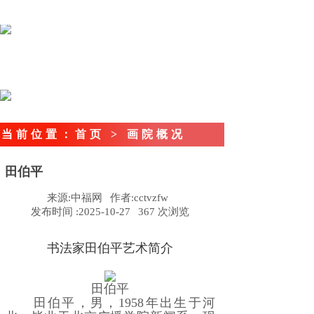
当前位置
：首页
> 画院概况
田伯平
来源:
中福网
作者:
cctvzfw
发布时间 :
2025-10-27
367
次浏览
书法家田伯平艺术简介
田伯平
田伯平，男，1958年出生于河