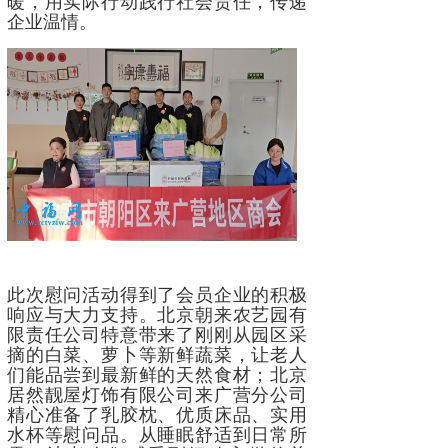
暖，用实际行动践行社会责任，传递
企业温情。
此次慰问活动得到了会员企业的积极
响应与大力支持。北京朝来农艺园有
限责任公司特意带来了刚刚从园区采
摘的白菜、萝卜等新鲜蔬菜，让老人
们能品尝到最新鲜的天然食材；北京
居然靓屋灯饰有限公司来广营分公司
精心准备了乳胶枕、优质床品、实用
水杯等慰问品。从睡眠舒适到日常所