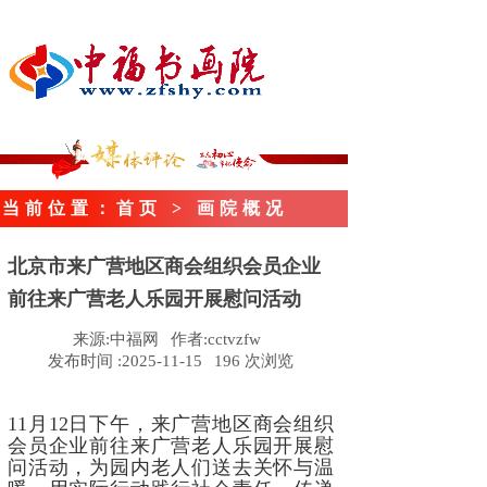
当前位置
：首页
> 画院概况
北京市来广营地区商会组织会员企业
前往来广营老人乐园开展慰问活动
来源:
中福网
作者:
cctvzfw
发布时间 :
2025-11-15
196
次浏览
11月12日下午，来广营地区商会组织
会员企业前往来广营老人乐园开展慰
问活动，为园内老人们送去关怀与温