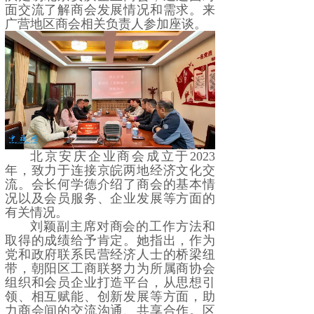
面交流了解商会发展情况和需求。来
广营地区商会相关负责人参加座谈。
北京安庆企业商会成立于2023
年，致力于连接京皖两地经济文化交
流。会长何学德介绍了商会的基本情
况以及会员服务、企业发展等方面的
有关情况。
刘颖副主席对商会的工作方法和
取得的成绩给予肯定。她指出，作为
党和政府联系民营经济人士的桥梁纽
带，朝阳区工商联努力为所属商协会
组织和会员企业打造平台，从思想引
领、相互赋能、创新发展等方面，助
力商会间的交流沟通、共享合作。区