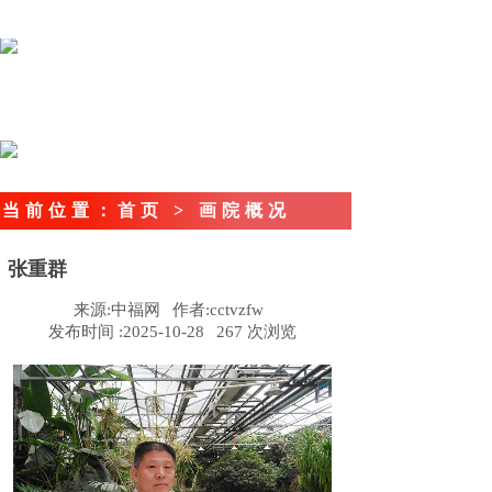
当前位置
：首页
> 画院概况
张重群
来源:
中福网
作者:
cctvzfw
发布时间 :
2025-10-28
267
次浏览