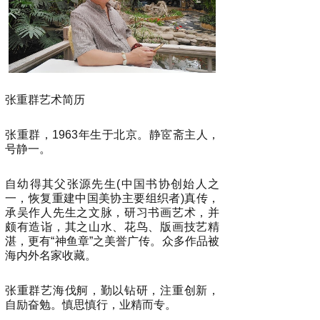
张重群艺术简历
张重群，1963年生于北京。静宧斋主人，
号静一。
自幼得其父张源先生(中国书协创始人之
一，恢复重建中国美协主要组织者)真传，
承吴作人先生之文脉，研习书画艺术，并
颇有造诣，其之山水、花鸟、版画技艺精
湛，更有“神鱼章”之美誉广传。众多作品被
海内外名家收藏。
张重群艺海伐舸，勤以钻研，注重创新，
自励奋勉。慎思慎行，业精而专。