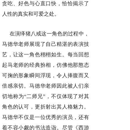
贪吃、好色与心直口快，恰恰揭示了
人性的真实和可爱之处。
在演绎猪八戒这一角色的过程中，
马德华老师展现了自己精湛的表演技
艺，让这一角色栩栩如生。每当回想
起马老师的经典扮相，仿佛他那憨态
可掬的形象瞬间浮现，令人捧腹而又
倍感亲切。马德华老师因此被人们亲
切地称为“二师兄”，不仅体现了对其
角色的认可，更折射出其人格魅力。
马德华不仅是一位优秀的演员，还有
着不容小觑的书法造诣。尽管《西游