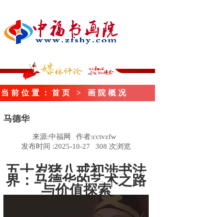
当前位置
：首页
> 画院概况
马德华
来源:
中福网
作者:
cctvzfw
发布时间 :
2025-10-27
308
次浏览
五十岁猪八戒初涉书法
界：马德华的艺术之路
与价值探索