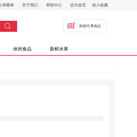
分享晒单
关于我们
帮助中心
设为首页
加入收藏
搜索
0
购物车
物品
按钮文本
休闲食品
新鲜水果