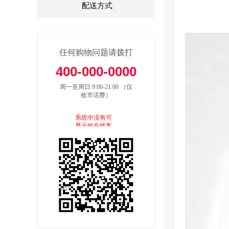
配送方式
任何购物问题请拨打
4
00-000-0000
周一至周日 9:00-21:00 （仅
收市话费）
系统中没有可
显示的在线客
服记录，请使
用“内容编辑”进
行添加。