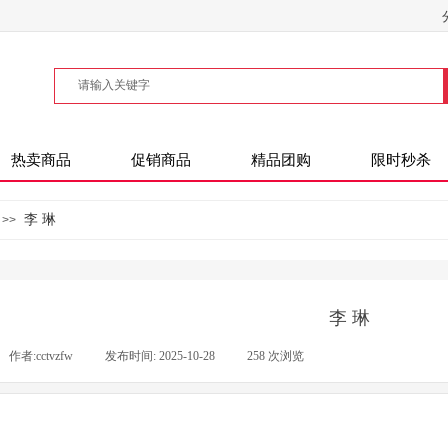
热卖商品
促销商品
精品团购
限时秒杀
李 琳
>>
李 琳
作者:
cctvzfw
|
发布时间:
2025-10-28
|
258
次浏览
|