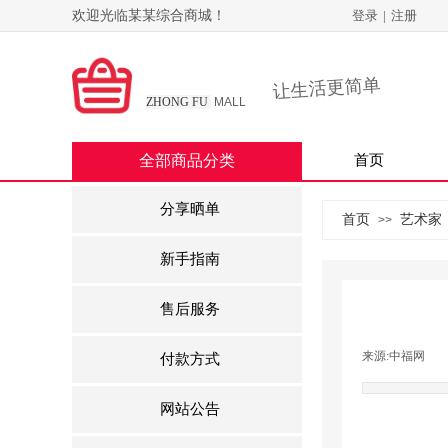
欢迎光临某某综合商城！
登录
|
注册
中福商城
让生活更简单
ZHONG FU
MALL
全部商品分类
首页
分享晒单
首页
艺术家
>>
新手指南
售后服务
来源:
中福网
|
付款方式
网站公告