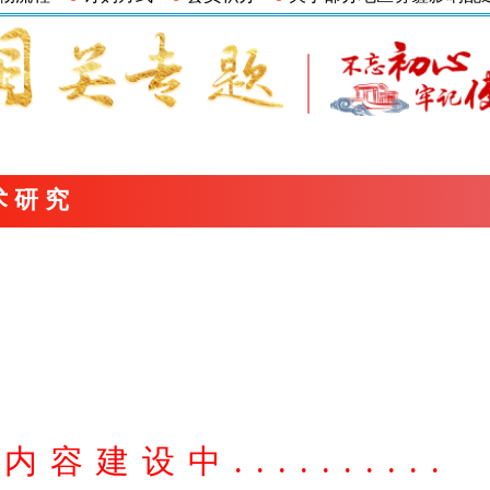
术研究
内容建设中..........