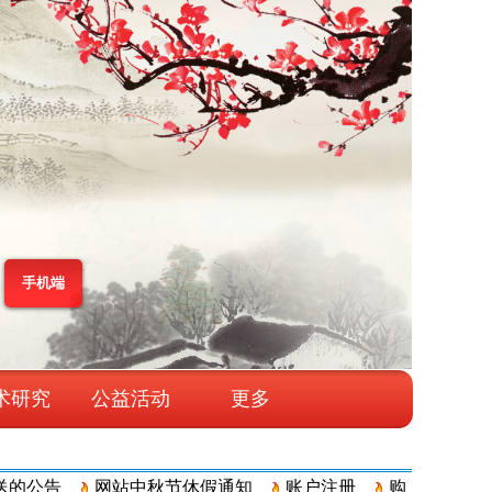
手机端
术研究
公益活动
更多
公告
网站中秋节休假通知
账户注册
购物流程
订