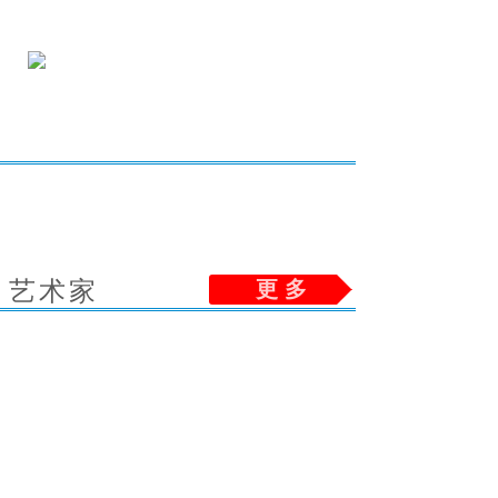
艺术家
更 多