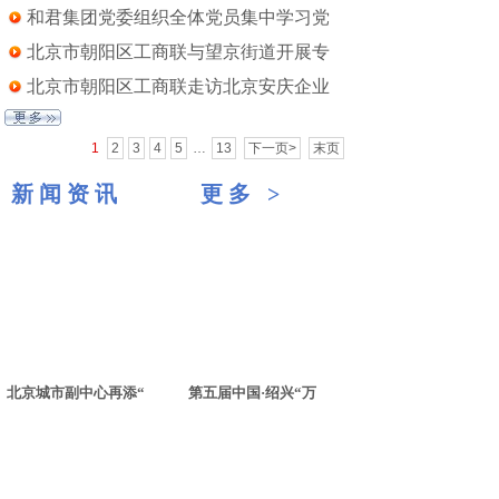
和君集团党委组织全体党员集中学习党
北京市朝阳区工商联与望京街道开展专
北京市朝阳区工商联走访北京安庆企业
1
2
3
4
5
…
13
下一页>
末页
新闻资讯
更多
>
北京城市副中心再添“
第五届中国·绍兴“万