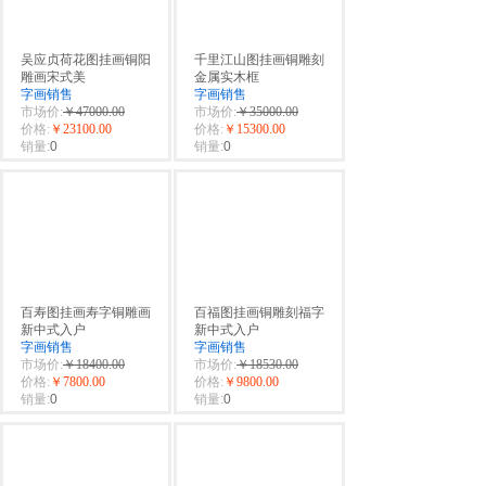
吴应贞荷花图挂画铜阳
千里江山图挂画铜雕刻
雕画宋式美
金属实木框
字画销售
字画销售
市场价:
￥47000.00
市场价:
￥35000.00
价格:
￥23100.00
价格:
￥15300.00
销量:
0
销量:
0
百寿图挂画寿字铜雕画
百福图挂画铜雕刻福字
新中式入户
新中式入户
字画销售
字画销售
市场价:
￥18400.00
市场价:
￥18530.00
价格:
￥7800.00
价格:
￥9800.00
销量:
0
销量:
0