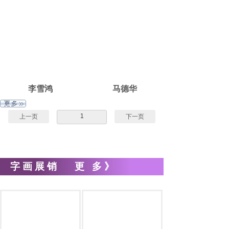
李雪鸿
马德华
1
上一页
下一页
字画展销
更
多》