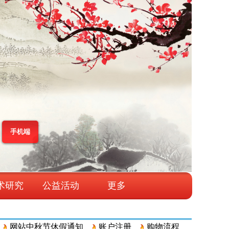
手机端
术研究
公益活动
更多
网站中秋节休假通知
账户注册
购物流程
订购方式