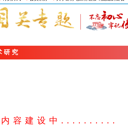
术研究
内容建设中..........