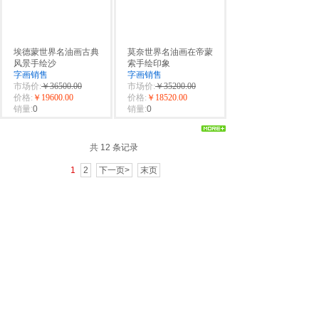
埃德蒙世界名油画古典
莫奈世界名油画在帝蒙
风景手绘沙
索手绘印象
字画销售
字画销售
市场价:
￥36500.00
市场价:
￥35200.00
价格:
￥19600.00
价格:
￥18520.00
销量:
0
销量:
0