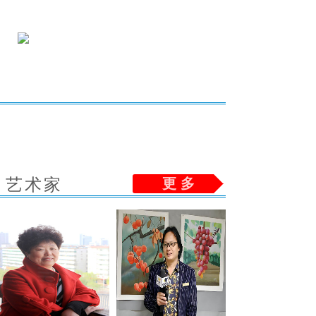
艺术家
更 多