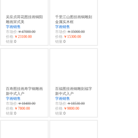
吴应贞荷花图挂画铜阳
千里江山图挂画铜雕刻
雕画宋式美
金属实木框
字画销售
字画销售
市场价:
￥47000.00
市场价:
￥35000.00
价格:
￥23100.00
价格:
￥15300.00
销量:
0
销量:
0
百寿图挂画寿字铜雕画
百福图挂画铜雕刻福字
新中式入户
新中式入户
字画销售
字画销售
市场价:
￥18400.00
市场价:
￥18530.00
价格:
￥7800.00
价格:
￥9800.00
销量:
0
销量:
0