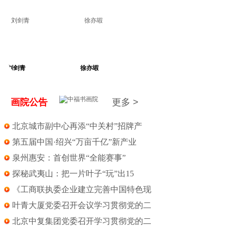
徐亦嘏
方 放
画院公告
更多 >
北京城市副中心再添“中关村”招牌产
第五届中国·绍兴“万亩千亿”新产业
泉州惠安：首创世界“全能赛事”
探秘武夷山：把一片叶子“玩”出15
《工商联执委企业建立完善中国特色现
叶青大厦党委召开会议学习贯彻党的二
北京中复集团党委召开学习贯彻党的二