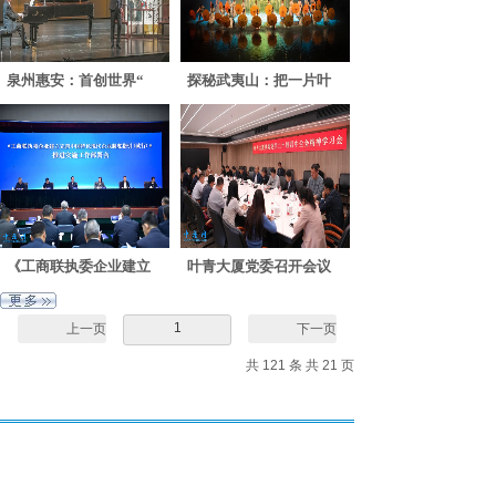
泉州惠安：首创世界“
探秘武夷山：把一片叶
《工商联执委企业建立
叶青大厦党委召开会议
1
上一页
下一页
共 121 条 共 21 页